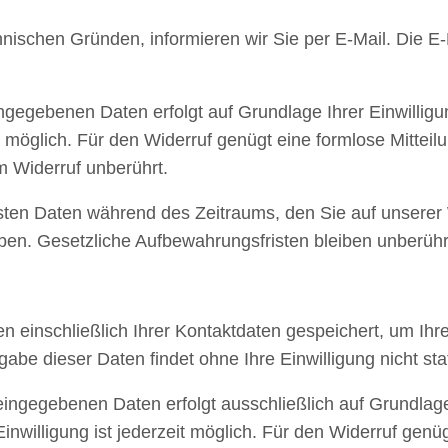
nischen Gründen, informieren wir Sie per E-Mail. Die E-M
ngegebenen Daten erfolgt auf Grundlage Ihrer Einwilligun
zeit möglich. Für den Widerruf genügt eine formlose Mitte
m Widerruf unberührt.
ssten Daten während des Zeitraums, den Sie auf unserer 
heben. Gesetzliche Aufbewahrungsfristen bleiben unberühr
n einschließlich Ihrer Kontaktdaten gespeichert, um Ih
be dieser Daten findet ohne Ihre Einwilligung nicht stat
ingegebenen Daten erfolgt ausschließlich auf Grundlage Ih
inwilligung ist jederzeit möglich. Für den Widerruf genüg