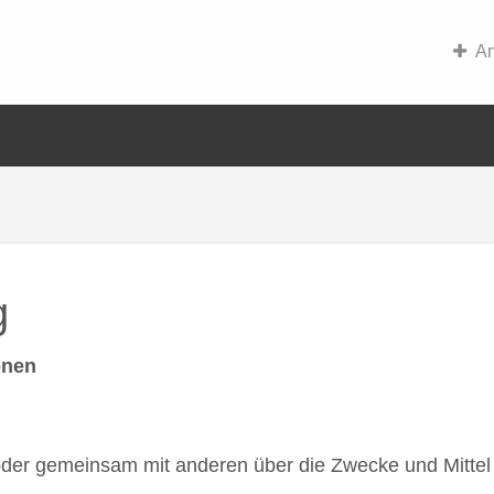
An
g
onen
in oder gemeinsam mit anderen über die Zwecke und Mitt