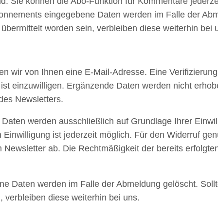
. Sie können die Abo-Funktion für Kommentare jederzeit 
Abonnements eingegebene Daten werden im Falle der Abme
bermittelt worden sein, verbleiben diese weiterhin bei 
 wir von Ihnen eine E-Mail-Adresse. Eine Verifizierun
st einzuwilligen. Ergänzende Daten werden nicht erhoben
 des Newsletters.
aten werden ausschließlich auf Grundlage Ihrer Einwilli
ten Einwilligung ist jederzeit möglich. Für den Widerruf ge
m Newsletter ab. Die Rechtmäßigkeit der bereits erfolgt
e Daten werden im Falle der Abmeldung gelöscht. Soll
, verbleiben diese weiterhin bei uns.