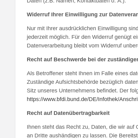
Daten (z.B. Namen, Kontaktdaten o. Ä.).
Widerruf Ihrer Einwilligung zur Datenvera
Nur mit Ihrer ausdrücklichen Einwilligung sind
jederzeit möglich. Für den Widerruf genügt ei
Datenverarbeitung bleibt vom Widerruf unber
Recht auf Beschwerde bei der zuständige
Als Betroffener steht Ihnen im Falle eines d
Zuständige Aufsichtsbehörde bezüglich daten
Sitz unseres Unternehmens befindet. Der folg
https://www.bfdi.bund.de/DE/Infothek/Anschri
Recht auf Datenübertragbarkeit
Ihnen steht das Recht zu, Daten, die wir auf G
an Dritte aushändigen zu lassen. Die Bereits