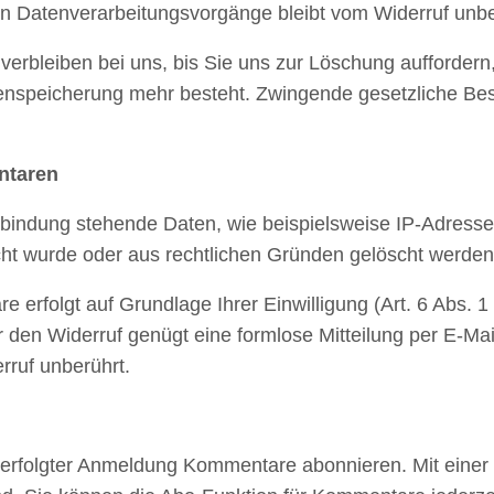
en Datenverarbeitungsvorgänge bleibt vom Widerruf unbe
verbleiben bei uns, bis Sie uns zur Löschung auffordern,
tenspeicherung mehr besteht. Zwingende gesetzliche B
ntaren
indung stehende Daten, wie beispielsweise IP-Adressen,
scht wurde oder aus rechtlichen Gründen gelöscht werde
rfolgt auf Grundlage Ihrer Einwilligung (Art. 6 Abs. 1 l
Für den Widerruf genügt eine formlose Mitteilung per E-Mai
ruf unberührt.
erfolgter Anmeldung Kommentare abonnieren. Mit einer B