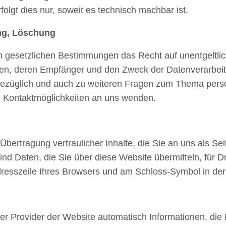
olgt dies nur, soweit es technisch machbar ist.
ung, Löschung
 gesetzlichen Bestimmungen das Recht auf unentgeltlic
n, deren Empfänger und den Zweck der Datenverarbeitun
bezüglich und auch zu weiteren Fragen zum Thema per
n Kontaktmöglichkeiten an uns wenden.
ertragung vertraulicher Inhalte, die Sie an uns als Se
d Daten, die Sie über diese Website übermitteln, für Dri
Adresszeile Ihres Browsers und am Schloss-Symbol in der
er Provider der Website automatisch Informationen, die 