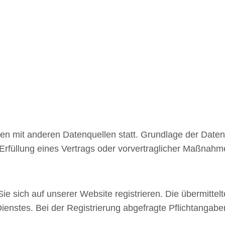
 mit anderen Datenquellen statt. Grundlage der Datenvera
rfüllung eines Vertrags oder vorvertraglicher Maßnahme
e sich auf unserer Website registrieren. Die übermitte
enstes. Bei der Registrierung abgefragte Pflichtangabe