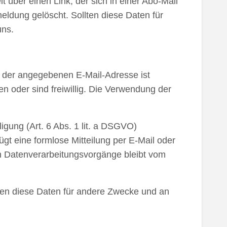
über einen Link, der sich in einer Abo-Mail
ldung gelöscht. Sollten diese Daten für
uns.
g der angegebenen E-Mail-Adresse ist
 oder sind freiwillig. Die Verwendung der
gung (Art. 6 Abs. 1 lit. a DSGVO)
nügt eine formlose Mitteilung per E-Mail oder
en Datenverarbeitungsvorgänge bleibt vom
ten diese Daten für andere Zwecke und an