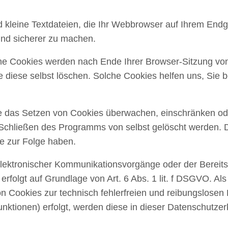
kleine Textdateien, die Ihr Webbrowser auf Ihrem Endge
 und sicherer zu machen.
he Cookies werden nach Ende Ihrer Browser-Sitzung von
e diese selbst löschen. Solche Cookies helfen uns, Sie 
das Setzen von Cookies überwachen, einschränken ode
 Schließen des Programms von selbst gelöscht werden. 
te zur Folge haben.
lektronischer Kommunikationsvorgänge oder der Bereits
rfolgt auf Grundlage von Art. 6 Abs. 1 lit. f DSGVO. Als
n Cookies zur technisch fehlerfreien und reibungslosen B
nktionen) erfolgt, werden diese in dieser Datenschutzer