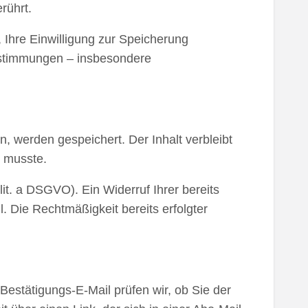
rührt.
 Ihre Einwilligung zur Speicherung
estimmungen – insbesondere
 werden gespeichert. Der Inhalt verbleibt
n musste.
it. a DSGVO). Ein Widerruf Ihrer bereits
l. Die Rechtmäßigkeit bereits erfolgter
estätigungs-E-Mail prüfen wir, ob Sie der