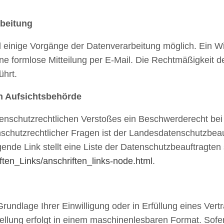
rbeitung
 einige Vorgänge der Datenverarbeitung möglich. Ein Wider
ne formlose Mitteilung per E-Mail. Die Rechtmäßigkeit d
ührt.
n Aufsichtsbehörde
atenschutzrechtlichen Verstoßes ein Beschwerderecht bei
schutzrechtlicher Fragen ist der Landesdatenschutzbeau
ende Link stellt eine Liste der Datenschutzbeauftragten
ften_Links/anschriften_links-node.html
.
rundlage Ihrer Einwilligung oder in Erfüllung eines Vertr
tellung erfolgt in einem maschinenlesbaren Format. Sofe