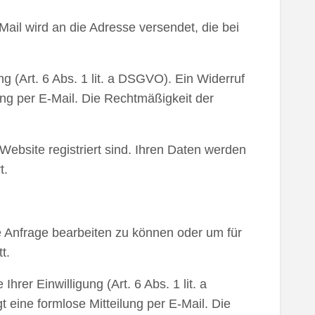
ail wird an die Adresse versendet, die bei
g (Art. 6 Abs. 1 lit. a DSGVO). Ein Widerruf
ilung per E-Mail. Die Rechtmäßigkeit der
Website registriert sind. Ihren Daten werden
t.
re Anfrage bearbeiten zu können oder um für
t.
rer Einwilligung (Art. 6 Abs. 1 lit. a
t eine formlose Mitteilung per E-Mail. Die